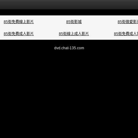
85街免費線上影片
85街影城
85街做愛影
85街免費成人影片
85街線上成人影片
85街免費成人
dvd.chat-135.com