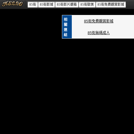
85街
85街影城
85街影片觀看
85街歐美
85街免費觀賞影城
相
85街免費觀賞影城
關
連
85街無碼成人
結